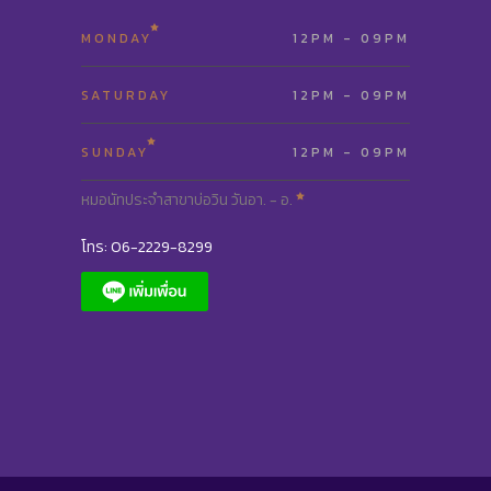
MONDAY
12PM - 09PM
SATURDAY
12PM - 09PM
SUNDAY
12PM - 09PM
หมอนัทประจำสาขาบ่อวิน วันอา. - อ.
โทร: 06-2229-8299