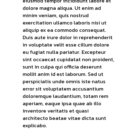
eiusmod tempor incididunt labore et
dolore magna aliqua. Ut enim ad
minim veniam, quis nostrud
exercitation ullamco laboris nisi ut
aliquip ex ea commodo consequat.
Duis aute irure dolor in reprehenderit
in voluptate velit esse cillum dolore
eu fugiat nulla pariatur. Excepteur
sint occaecat cupidatat non proident,
sunt in culpa qui officia deserunt
mollit anim id est laborum. Sed ut
perspiciatis unde omnis iste natus
error sit voluptatem accusantium
doloremque laudantium, totam rem
aperiam, eaque ipsa quae ab illo
inventore veritatis et quasi
architecto beatae vitae dicta sunt
explicabo.