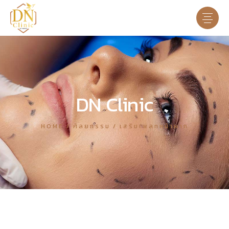
DN Clinic
HOME
ศัลยกรรม
เสริมเพลทหน้าผาก