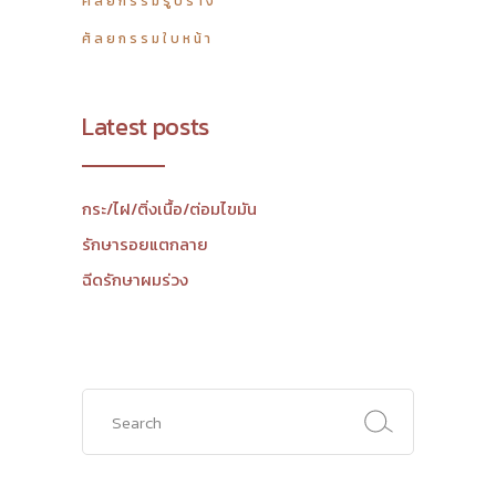
ศัลยกรรมรูปร่าง
ศัลยกรรมใบหน้า
Latest posts
กระ/ไฝ/ติ่งเนื้อ/ต่อมไขมัน
รักษารอยแตกลาย
ฉีดรักษาผมร่วง