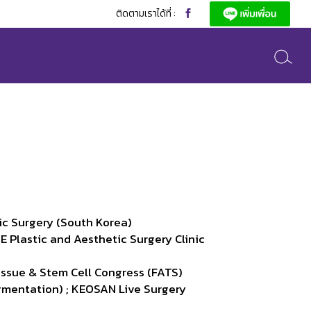
ติดตามเราได้ที่ :
tic Surgery (South Korea)
E Plastic and Aesthetic Surgery Clinic
issue & Stem Cell Congress (FATS)
gmentation) ; KEOSAN Live Surgery