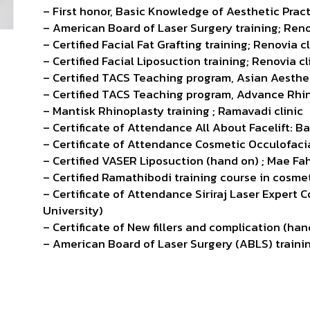
้นท์สิว/ฝ้า/หน้าใส
– First honor, Basic Knowledge of Aesthetic Prac
ร์กำจัดขน
ชับหน้า/แขน/ขา/ลำตัว
– American Board of Laser Surgery training; Reno
กษาผมร่วง
– Certified Facial Fat Grafting training; Renovia cl
ขาวใส
รอยแตกลาย
– Certified Facial Liposuction training; Renovia cl
ามินบำรุงร่างกาย
– Certified TACS Teaching program, Asian Aesth
/ติ่งเนื้อ/ต่อมไขมัน
– Certified TACS Teaching program, Advance Rhi
ร์กำจัดขน
– Mantisk Rhinoplasty training ; Ramavadi clinic
กษาผมร่วง
– Certificate of Attendance All About Facelift: B
รอยแตกลาย
– Certificate of Attendance Cosmetic Occulofaci
– Certified VASER Liposuction (hand on) ; Mae Fa
/ติ่งเนื้อ/ต่อมไขมัน
– Certified Ramathibodi training course in cosme
– Certificate of Attendance Siriraj Laser Expert 
University)
– Certificate of New fillers and complication (ha
– American Board of Laser Surgery (ABLS) traini