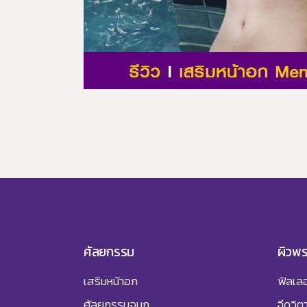
ศัลยกรรม
ผิวพ
เสริมหน้าอก
ฟิลเลอ
ศัลยกรรมจมูก
ฉีดวิต