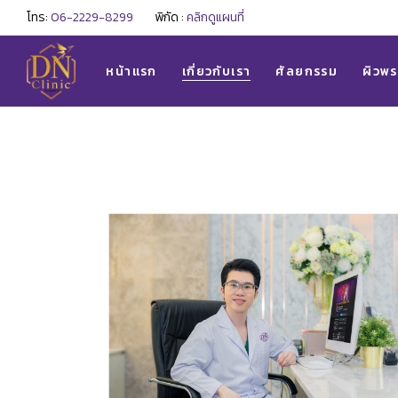
โทร:
06-2229-8299
พิกัด :
คลิกดูแผนที่
ศัลยกรรมใบหน้า
ฉีดลดร
ศัลยกรรมรูปร่าง
ฟิลเลอ
หน้าแรก
เกี่ยวกับเรา
ศัลยกรรม
ผิวพ
ร้อยไ
เมโสหน
ศัลยกรรมใบหน้า
ฉีดลดร
เมโสใต
ศัลยกรรมรูปร่าง
ฟิลเลอ
เมโสแ
ร้อยไ
ฉีดสเต
เมโสหน
หลุมสิ
เมโสใต
เลเซอร
เมโสแ
ทรีทเม
ฉีดสเต
ยกกระ
หลุมสิ
ฉีดผิว
เลเซอร
ฉีดวิต