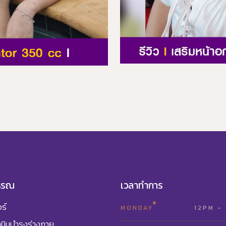
รรณ
เวลาทำการ
ร์
MONDAY
12PM -
ามินบำรุงร่างกาย