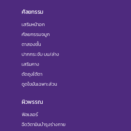
ศัลยกรรม
เสริมหน้าอก
ศัลยกรรมจมูก
ตาสองชั้น
ปากกระจับ บน/ล่าง
เสริมคาง
ตัดถุงใต้ตา
ดูดไขมันเฉพาะส่วน
ผิวพรรณ
ฟิลเลอร์
ฉีดวิตามินบำรุงร่างกาย