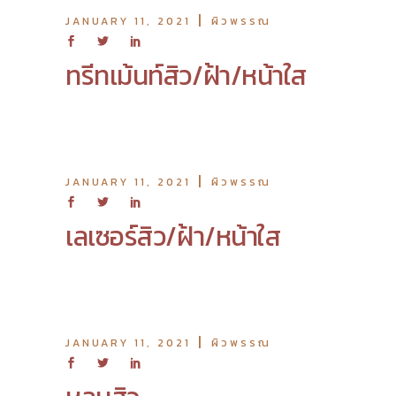
JANUARY 11, 2021
ผิวพรรณ
ทรีทเม้นท์สิว/ฝ้า/หน้าใส
JANUARY 11, 2021
ผิวพรรณ
เลเซอร์สิว/ฝ้า/หน้าใส
JANUARY 11, 2021
ผิวพรรณ