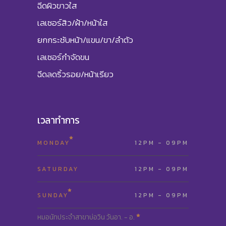
ฉีดผิวขาวใส
เลเซอร์สิว/ฝ้า/หน้าใส
ยกกระชับหน้า/แขน/ขา/ลำตัว
เลเซอร์กำจัดขน
ฉีดลดริ้วรอย/หน้าเรียว
เวลาทำการ
MONDAY
12PM - 09PM
SATURDAY
12PM - 09PM
SUNDAY
12PM - 09PM
หมอนัทประจำสาขาบ่อวิน วันอา. - อ.