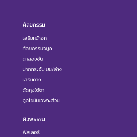
ศัลยกรรม
เสริมหน้าอก
ศัลยกรรมจมูก
ตาสองชั้น
ปากกระจับ บน/ล่าง
เสริมคาง
ตัดถุงใต้ตา
ดูดไขมันเฉพาะส่วน
ผิวพรรณ
ฟิลเลอร์