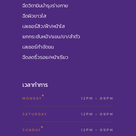
ฉีดวิตามินบำรุงร่างกาย
ฉีดผิวขาวใส
เลเซอร์สิว/ฝ้า/หน้าใส
ยกกระชับหน้า/แขน/ขา/ลำตัว
เลเซอร์กำจัดขน
ฉีดลดริ้วรอย/หน้าเรียว
เวลาทำการ
MONDAY
12PM - 09PM
SATURDAY
12PM - 09PM
SUNDAY
12PM - 09PM