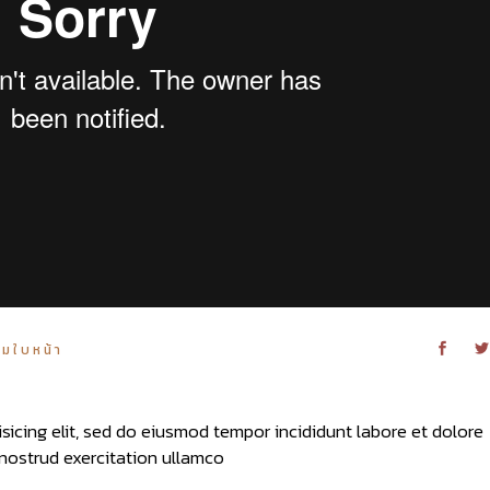
มใบหน้า
sicing elit, sed do eiusmod tempor incididunt labore et dolore
nostrud exercitation ullamco